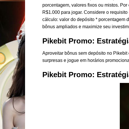
porcentagem, valores fixos ou mistos. Po
R$1.000 para jogar. Considere o requisit
cálculo: valor do depósito * porcentagem d
bônus ampliados e maximize seu investime
Pikebit Promo: Estraté
Aproveitar bônus sem depósito no Pikebit é
surpresas e jogue em horários promociona
Pikebit Promo: Estraté