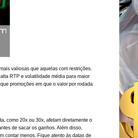
mais valiosas que aquelas com restrições.
alta RTP e volatilidade média para maior
fique promoções em que o valor por rodada
ta, como 20x ou 30x, afetam diretamente o
antes de sacar os ganhos. Além disso,
m contar menos. Fique atento às datas de