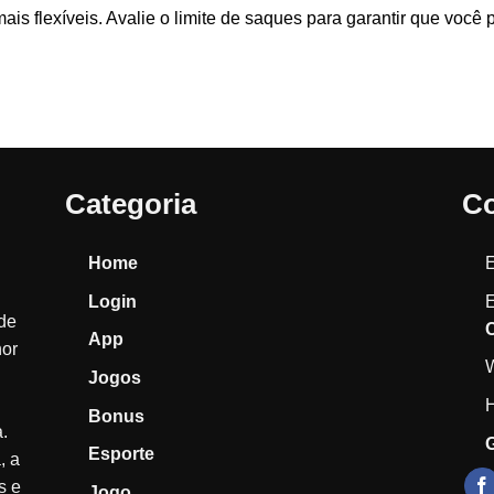
is flexíveis. Avalie o limite de saques para garantir que você 
Categoria
Co
Home
E
Login
ade
C
App
hor
Jogos
H
Bonus
.
Esporte
, a
s e
Jogo