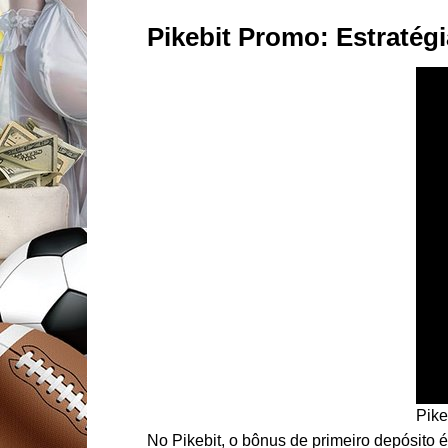
Pikebit Promo: Estraté
Pike
No Pikebit, o bônus de primeiro depósito 