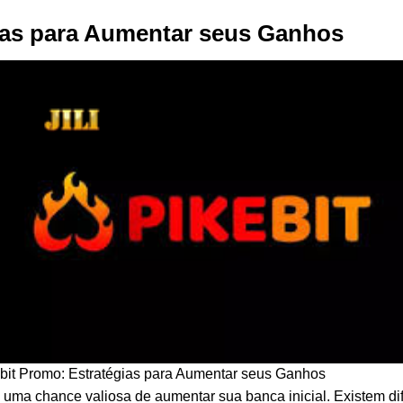
gias para Aumentar seus Ganhos
bit Promo: Estratégias para Aumentar seus Ganhos
é uma chance valiosa de aumentar sua banca inicial. Existem d