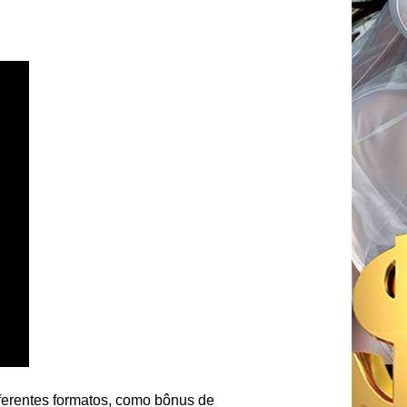
iferentes formatos, como bônus de