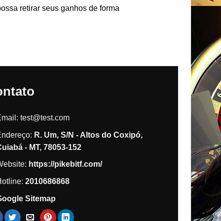
possa retirar seus ganhos de forma
ntato
mail:
test@test.com
Endereço:
R. Um, S/N - Altos do Coxipó,
uiabá - MT, 78053-152
Website:
https://pikebitf.com/
otline:
2010686868
Google Sitemap