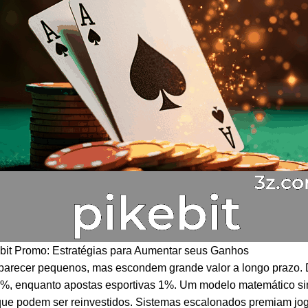
bit Promo: Estratégias para Aumentar seus Ganhos
arecer pequenos, mas escondem grande valor a longo prazo. Di
,5%, enquanto apostas esportivas 1%. Um modelo matemático 
ue podem ser reinvestidos. Sistemas escalonados premiam joga