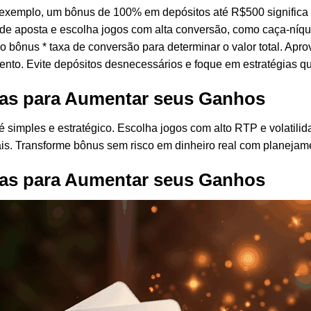
r exemplo, um bônus de 100% em depósitos até R$500 significa 
o de aposta e escolha jogos com alta conversão, como caça-ní
o bônus * taxa de conversão para determinar o valor total. Apr
nto. Evite depósitos desnecessários e foque em estratégias qu
gias para Aumentar seus Ganhos
 simples e estratégico. Escolha jogos com alto RTP e volatilida
is. Transforme bônus sem risco em dinheiro real com planejame
gias para Aumentar seus Ganhos