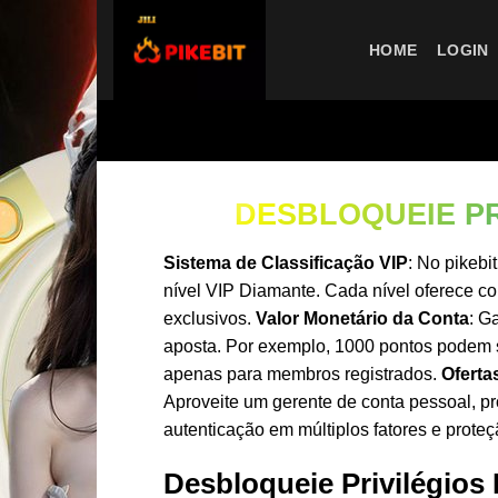
Skip
to
HOME
LOGIN
content
DESBLOQUEIE PR
Sistema de Classificação VIP
: No pikeb
nível VIP Diamante. Cada nível oferece c
exclusivos.
Valor Monetário da Conta
: G
aposta. Por exemplo, 1000 pontos podem 
apenas para membros registrados.
Oferta
Aproveite um gerente de conta pessoal, p
autenticação em múltiplos fatores e proteç
Desbloqueie Privilégios