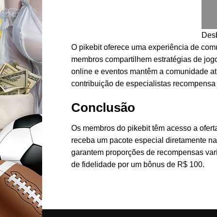
Desb
O pikebit oferece uma experiência de com
membros compartilhem estratégias de jogo
online e eventos mantêm a comunidade ati
contribuição de especialistas recompensa
Conclusão
Os membros do pikebit têm acesso a oferta
receba um pacote especial diretamente n
garantem proporções de recompensas varia
de fidelidade por um bônus de R$ 100.