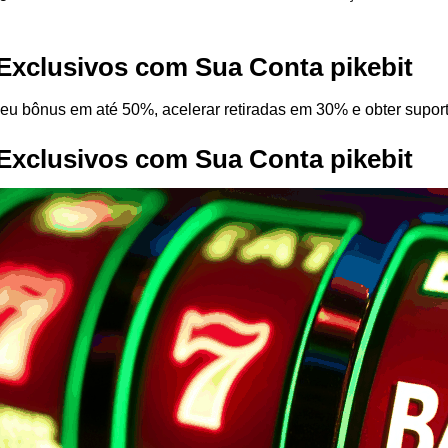
 Exclusivos com Sua Conta pikebit
seu bônus em até 50%, acelerar retiradas em 30% e obter suport
 Exclusivos com Sua Conta pikebit